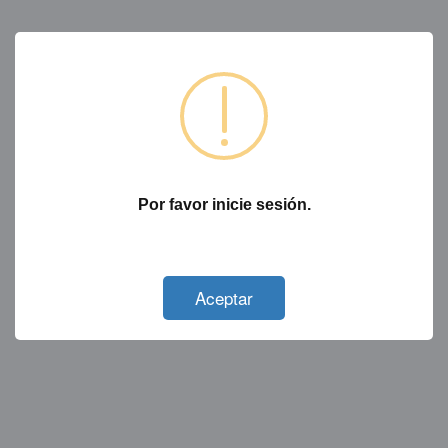
Por favor inicie sesión.
Not valid!
!
Aceptar