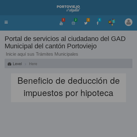
1
2
3
4
Toggle
navigation
Portal de servicios al ciudadano del GAD
Municipal del cantón Portoviejo
Inicie aquí sus Trámites Municipales
Level
Here
Beneficio de deducción de
impuestos por hipoteca