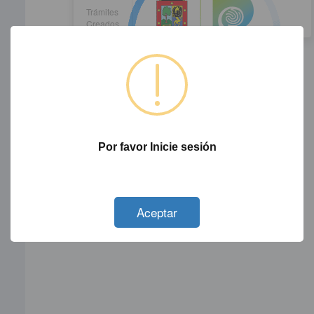
Trámites
Creados
Por favor Inicie sesión
Not valid!
!
Aceptar