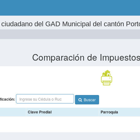
al ciudadano del GAD Municipal del cantón Port
Comparación de Impuestos
ficación:
Buscar
Clave Predial
Parroquia