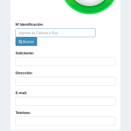
Nº Identificación:
Buscar
Solicitante:
Dirección:
E-mail:
Telefono: